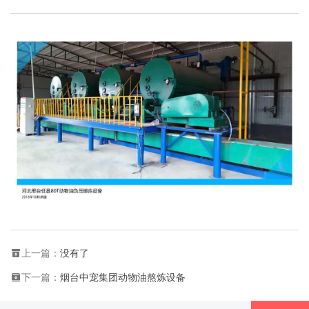
上一篇：
没有了
下一篇：
烟台中宠集团动物油熬炼设备